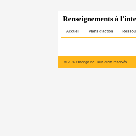
Renseignements à l'inte
Accueil
Plans d'action
Ressou
©
2026 Enbridge Inc. Tous droits réservés.