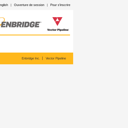
nglish
|
Ouverture de session
|
Pour s'inscrire
Enbridge Inc.
Vector Pipeline