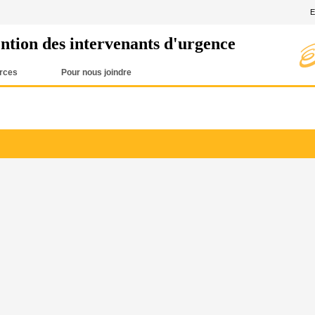
E
ntion des intervenants d'urgence
rces
Pour nous joindre